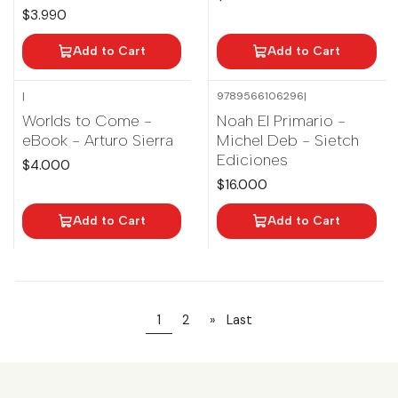
$3.990
Add to Cart
Add to Cart
|
9789566106296
|
Worlds to Come -
Noah El Primario -
eBook - Arturo Sierra
Michel Deb - Sietch
Ediciones
$4.000
$16.000
Add to Cart
Add to Cart
1
2
»
Last