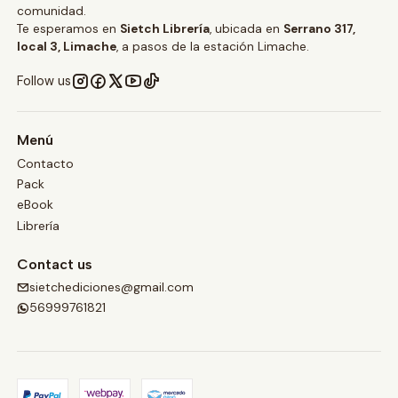
comunidad.
Te esperamos en
Sietch Librería
, ubicada en
Serrano 317,
local 3, Limache
, a pasos de la estación Limache.
Follow us
Menú
Contacto
Pack
eBook
Librería
Contact us
sietchediciones@gmail.com
56999761821