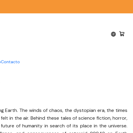
 P. Cifuentes
o
Contacto
5
ng Earth. The winds of chaos, the dystopian era, the times
felt in the air. Behind these tales of science fiction, horror,
future of humanity in search of its place in the universe.