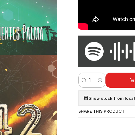
Quantity
Show stock from locat
SHARE THIS PRODUCT