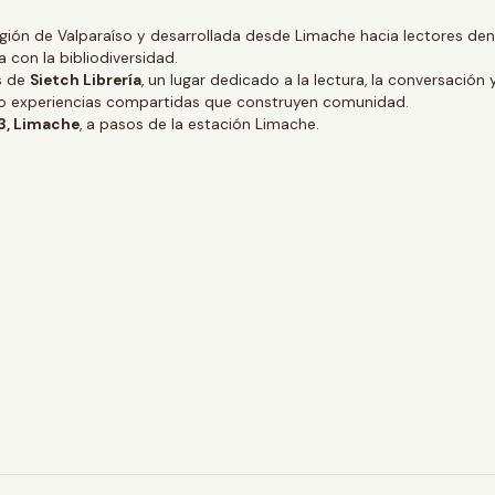
gión de Valparaíso y desarrollada desde Limache hacia lectores dentr
 con la bibliodiversidad.
és de
Sietch Librería
, un lugar dedicado a la lectura, la conversación 
ino experiencias compartidas que construyen comunidad.
 3, Limache
, a pasos de la estación Limache.