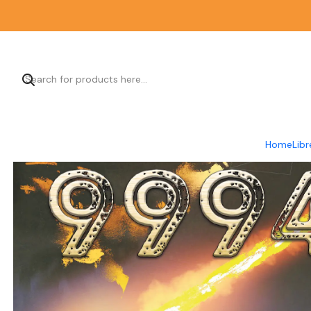
Home
Libr