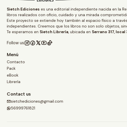
Sietch Ediciones
es una editorial independiente nacida en la Re
libros realizados con oficio, cuidado y una mirada comprometida
Este proyecto se extiende hoy también al espacio físico a trav
independientes. Creemos que los libros no son solo objetos, s
Te esperamos en
Sietch Librería
, ubicada en
Serrano 317, local
Follow us
Menú
Contacto
Pack
eBook
Librería
Contact us
sietchediciones@gmail.com
56999761821