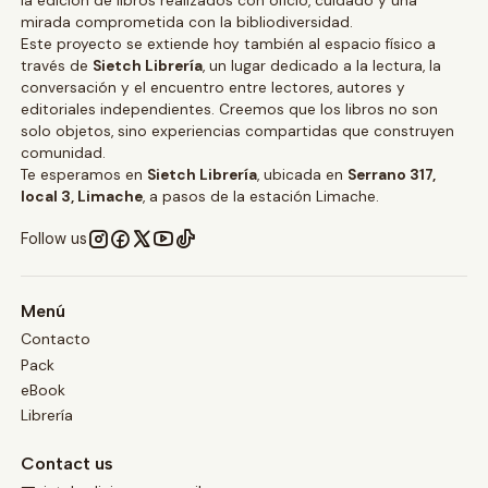
la edición de libros realizados con oficio, cuidado y una
mirada comprometida con la bibliodiversidad.
Este proyecto se extiende hoy también al espacio físico a
través de
Sietch Librería
, un lugar dedicado a la lectura, la
conversación y el encuentro entre lectores, autores y
editoriales independientes. Creemos que los libros no son
solo objetos, sino experiencias compartidas que construyen
comunidad.
Te esperamos en
Sietch Librería
, ubicada en
Serrano 317,
local 3, Limache
, a pasos de la estación Limache.
Follow us
Menú
Contacto
Pack
eBook
Librería
Contact us