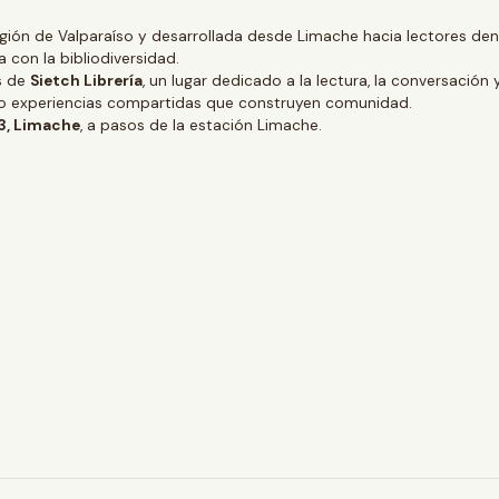
gión de Valparaíso y desarrollada desde Limache hacia lectores dentr
 con la bibliodiversidad.
és de
Sietch Librería
, un lugar dedicado a la lectura, la conversación 
ino experiencias compartidas que construyen comunidad.
 3, Limache
, a pasos de la estación Limache.