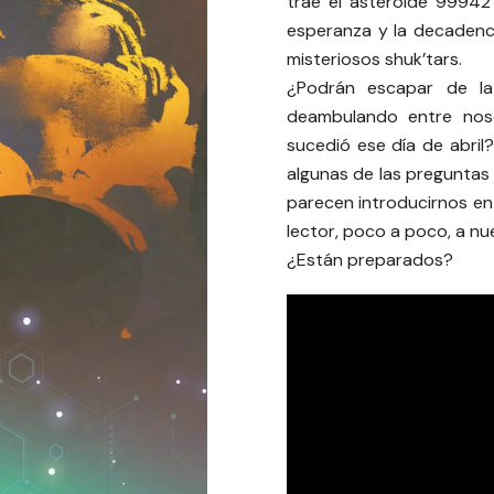
trae el asteroide 99942 
esperanza y la decadenc
misteriosos shuk’tars.
¿Podrán escapar de la
deambulando entre nos
sucedió ese día de abril
algunas de las preguntas 
parecen introducirnos en 
lector, poco a poco, a nue
¿Están preparados?