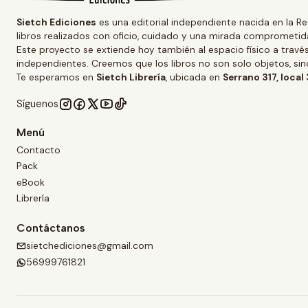
Sietch Ediciones
es una editorial independiente nacida en la Re
libros realizados con oficio, cuidado y una mirada comprometida
Este proyecto se extiende hoy también al espacio físico a trav
independientes. Creemos que los libros no son solo objetos, s
Te esperamos en
Sietch Librería
, ubicada en
Serrano 317, local
Síguenos
Menú
Contacto
Pack
eBook
Librería
Contáctanos
sietchediciones@gmail.com
56999761821