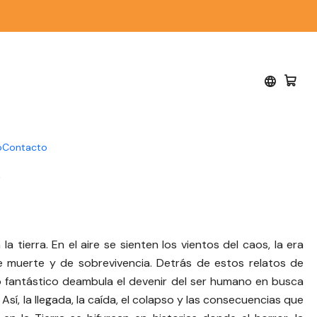
ook - J. P. Cifuentes
o
Contacto
5
a tierra. En el aire se sienten los vientos del caos, la era
e muerte y de sobrevivencia. Detrás de estos relatos de
 lo fantástico deambula el devenir del ser humano en busca
 Así, la llegada, la caída, el colapso y las consecuencias que