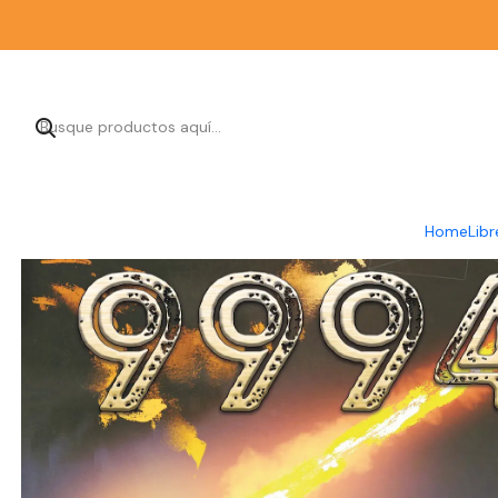
Home
Libr