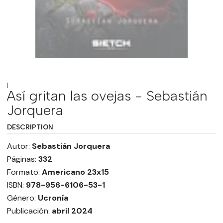
|
Así gritan las ovejas - Sebastián
Jorquera
DESCRIPTION
Autor:
Sebastián Jorquera
Páginas:
332
Formato:
Americano 23x15
ISBN:
978-956-6106-53-1
Género:
Ucronía
Publicación:
abril 2024