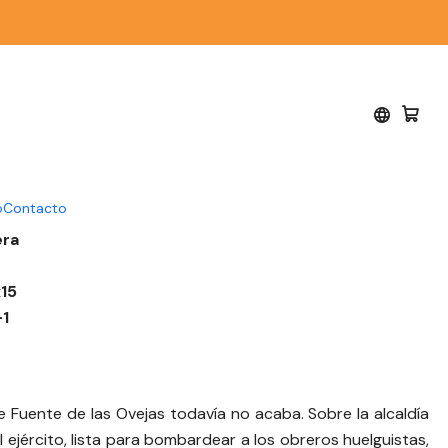
 las ovejas - Sebastián
o
Contacto
era
15
1
 Fuente de las Ovejas todavía no acaba. Sobre la alcaldía
 ejército, lista para bombardear a los obreros huelguistas,