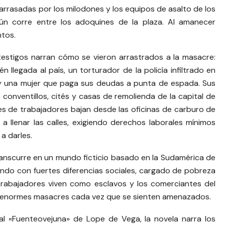
 arrasadas por los milodones y los equipos de asalto de los
́n corre entre los adoquines de la plaza. Al amanecer
ntos.
testigos narran cómo se vieron arrastrados a la masacre:
n llegada al país, un torturador de la policía infiltrado en
 y una mujer que paga sus deudas a punta de espada. Sus
 conventillos, cités y casas de remolienda de la capital de
s de trabajadores bajan desde las oficinas de carburo de
 a llenar las calles, exigiendo derechos laborales mínimos
a darles.
anscurre en un mundo ficticio basado en la Sudamérica de
mundo con fuertes diferencias sociales, cargado de pobreza
trabajadores viven como esclavos y los comerciantes del
n enormes masacres cada vez que se sienten amenazados.
al «Fuenteovejuna» de Lope de Vega, la novela narra los