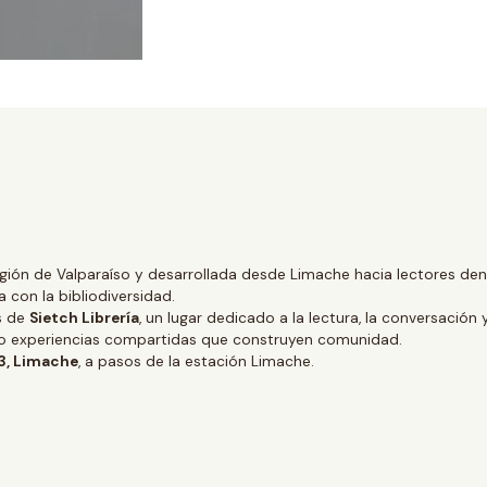
gión de Valparaíso y desarrollada desde Limache hacia lectores dentr
 con la bibliodiversidad.
és de
Sietch Librería
, un lugar dedicado a la lectura, la conversación 
ino experiencias compartidas que construyen comunidad.
 3, Limache
, a pasos de la estación Limache.