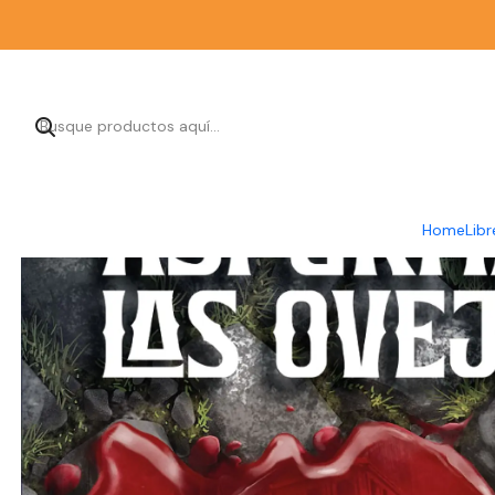
Home
Libr