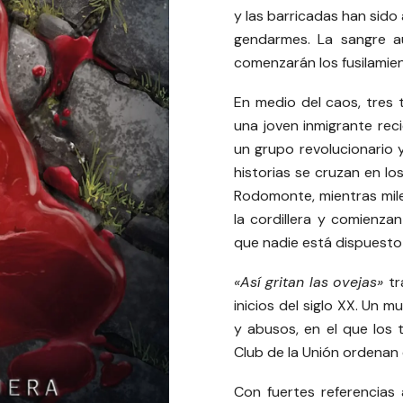
y las barricadas han sido
gendarmes. La sangre au
comenzarán los fusilamie
En medio del caos, tres 
una joven inmigrante recié
un grupo revolucionario
historias se cruzan en los
Rodomonte, mientras mile
la cordillera y comienzan
que nadie está dispuesto 
«Así gritan las ovejas»
tr
inicios del siglo XX. Un 
y abusos, en el que los 
Club de la Unión ordena
Con fuertes referencias 