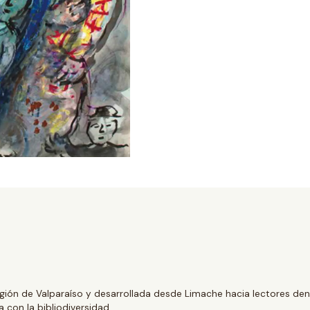
gión de Valparaíso y desarrollada desde Limache hacia lectores dentr
 con la bibliodiversidad.