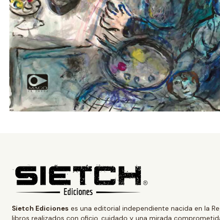
Sietch Ediciones
es una editorial independiente nacida en la Re
libros realizados con oficio, cuidado y una mirada comprometida