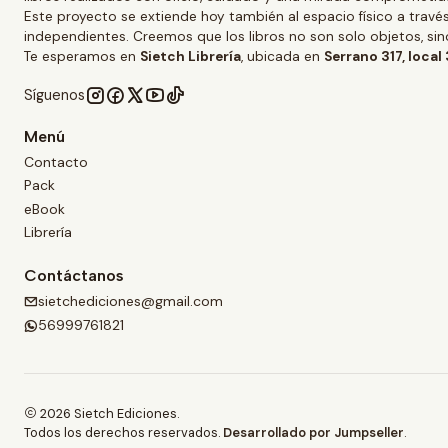
Este proyecto se extiende hoy también al espacio físico a trav
independientes. Creemos que los libros no son solo objetos, s
Te esperamos en
Sietch Librería
, ubicada en
Serrano 317, local
Síguenos
Menú
Contacto
Pack
eBook
Librería
Contáctanos
sietchediciones@gmail.com
56999761821
2026 Sietch Ediciones.
Todos los derechos reservados.
Desarrollado por Jumpseller
.