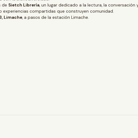
és de
Sietch Librería
, un lugar dedicado a la lectura, la conversación 
ino experiencias compartidas que construyen comunidad.
 3, Limache
, a pasos de la estación Limache.