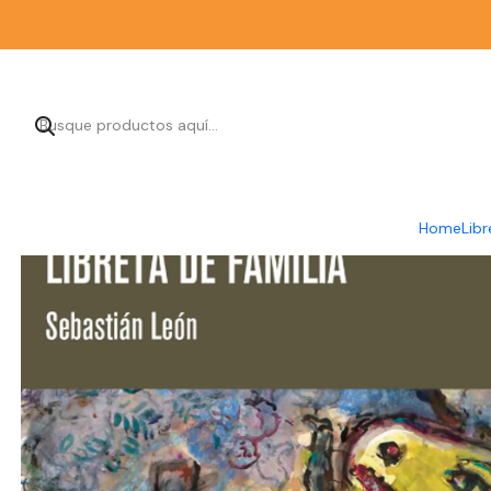
Inicio
Li
Home
Libr