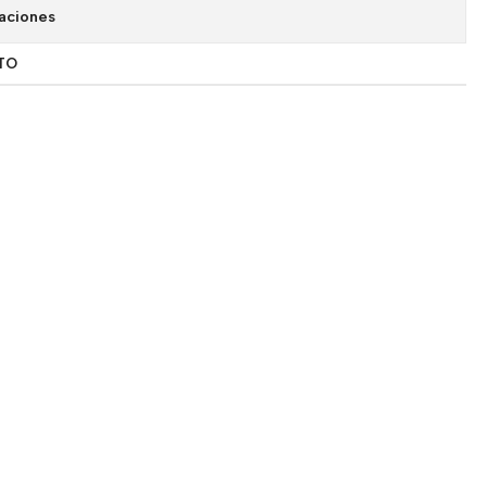
aciones
TO