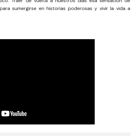
tico. Traer de vuelta a nuestros días esa sensación de
 para sumergirse en historias poderosas y vivir la vida a