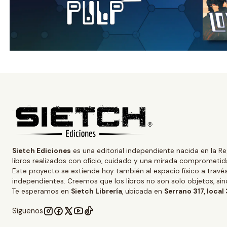
Sietch Ediciones
es una editorial independiente nacida en la Re
libros realizados con oficio, cuidado y una mirada comprometida
Este proyecto se extiende hoy también al espacio físico a trav
independientes. Creemos que los libros no son solo objetos, s
Te esperamos en
Sietch Librería
, ubicada en
Serrano 317, local
Síguenos