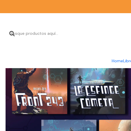
Home
Libr