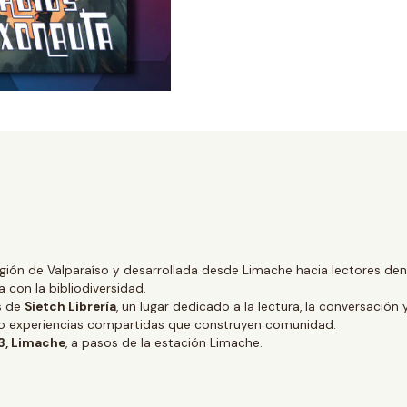
gión de Valparaíso y desarrollada desde Limache hacia lectores dentr
 con la bibliodiversidad.
és de
Sietch Librería
, un lugar dedicado a la lectura, la conversación 
ino experiencias compartidas que construyen comunidad.
 3, Limache
, a pasos de la estación Limache.