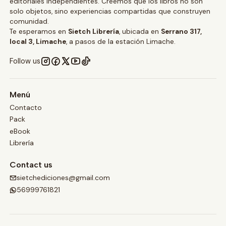
editoriales independientes. Creemos que los libros no son
solo objetos, sino experiencias compartidas que construyen
comunidad.
Te esperamos en
Sietch Librería
, ubicada en
Serrano 317,
local 3, Limache
, a pasos de la estación Limache.
Follow us
Menú
Contacto
Pack
eBook
Librería
Contact us
sietchediciones@gmail.com
56999761821