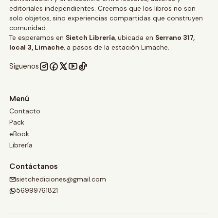
editoriales independientes. Creemos que los libros no son
solo objetos, sino experiencias compartidas que construyen
comunidad.
Te esperamos en
Sietch Librería
, ubicada en
Serrano 317,
local 3, Limache
, a pasos de la estación Limache.
Síguenos
Menú
Contacto
Pack
eBook
Librería
Contáctanos
sietchediciones@gmail.com
56999761821