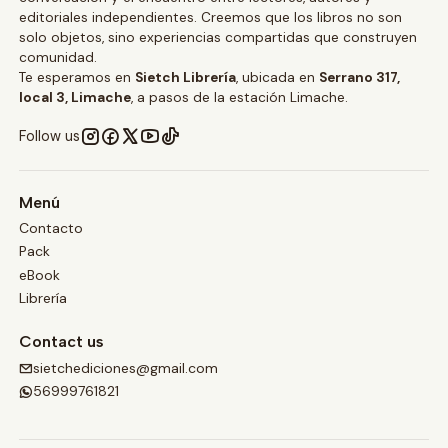
editoriales independientes. Creemos que los libros no son
solo objetos, sino experiencias compartidas que construyen
comunidad.
Te esperamos en
Sietch Librería
, ubicada en
Serrano 317,
local 3, Limache
, a pasos de la estación Limache.
Follow us
Menú
Contacto
Pack
eBook
Librería
Contact us
sietchediciones@gmail.com
56999761821