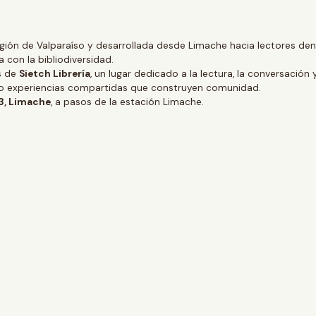
gión de Valparaíso y desarrollada desde Limache hacia lectores dentr
 con la bibliodiversidad.
és de
Sietch Librería
, un lugar dedicado a la lectura, la conversación 
ino experiencias compartidas que construyen comunidad.
 3, Limache
, a pasos de la estación Limache.