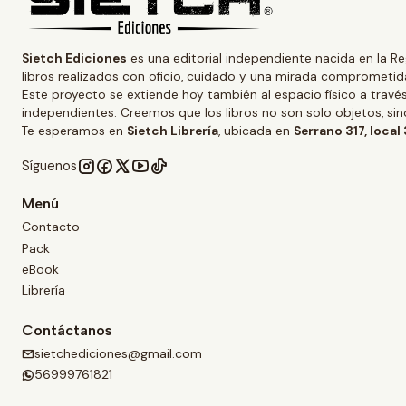
Sietch Ediciones
es una editorial independiente nacida en la Re
libros realizados con oficio, cuidado y una mirada comprometida
Este proyecto se extiende hoy también al espacio físico a trav
independientes. Creemos que los libros no son solo objetos, s
Te esperamos en
Sietch Librería
, ubicada en
Serrano 317, local
Síguenos
Menú
Contacto
Pack
eBook
Librería
Contáctanos
sietchediciones@gmail.com
56999761821