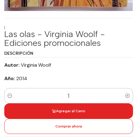
|
Las olas - Virginia Woolf -
Ediciones promocionales
DESCRIPCIÓN
Autor:
Virginia Woolf
Año:
2014
Cantidad
Agregar al Carro
Comprar ahora