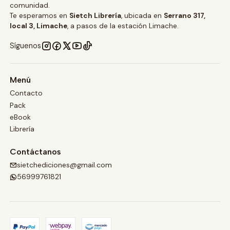
comunidad.
Te esperamos en
Sietch Librería
, ubicada en
Serrano 317,
local 3, Limache
, a pasos de la estación Limache.
Síguenos
Menú
Contacto
Pack
eBook
Librería
Contáctanos
sietchediciones@gmail.com
56999761821