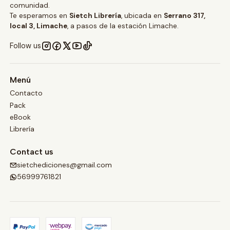
comunidad.
Te esperamos en
Sietch Librería
, ubicada en
Serrano 317,
local 3, Limache
, a pasos de la estación Limache.
Follow us
Menú
Contacto
Pack
eBook
Librería
Contact us
sietchediciones@gmail.com
56999761821