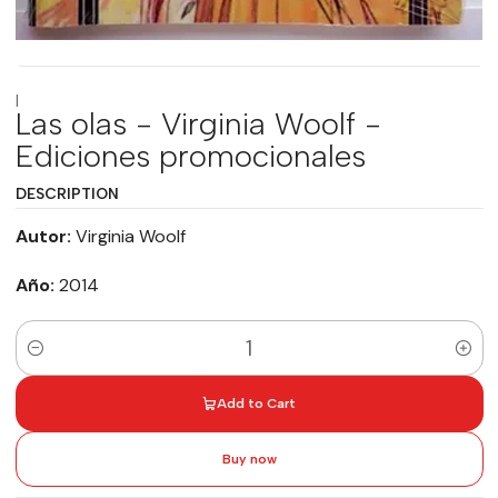
|
Las olas - Virginia Woolf -
Ediciones promocionales
DESCRIPTION
Autor:
Virginia Woolf
Año:
2014
Quantity
Add to Cart
Buy now