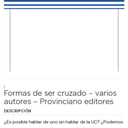
|
Formas de ser cruzado - varios
autores - Provinciano editores
DESCRIPCIÓN
¿Es posible hablar de uno sin hablar de la UC? ¿Podemos