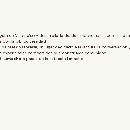
gión de Valparaíso y desarrollada desde Limache hacia lectores dentr
 con la bibliodiversidad.
és de
Sietch Librería
, un lugar dedicado a la lectura, la conversación 
ino experiencias compartidas que construyen comunidad.
 3, Limache
, a pasos de la estación Limache.