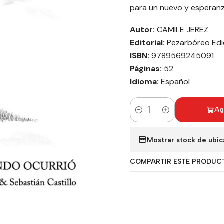
para un nuevo y esperanz
Autor:
CAMILE JEREZ
Editorial:
Pezarbóreo Edi
ISBN:
9789569245091
Páginas:
52
Idioma:
Español
Ag
Cantidad
Mostrar stock de ubic
COMPARTIR ESTE PRODUC