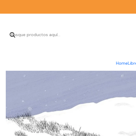
Inicio
Librer
Home
Libr