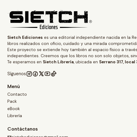
Sietch Ediciones
es una editorial independiente nacida en la Re
libros realizados con oficio, cuidado y una mirada comprometida
Este proyecto se extiende hoy también al espacio físico a trav
independientes. Creemos que los libros no son solo objetos, s
Te esperamos en
Sietch Librería
, ubicada en
Serrano 317, local
Síguenos
Menú
Contacto
Pack
eBook
Librería
Contáctanos
sietchediciones@gmail.com