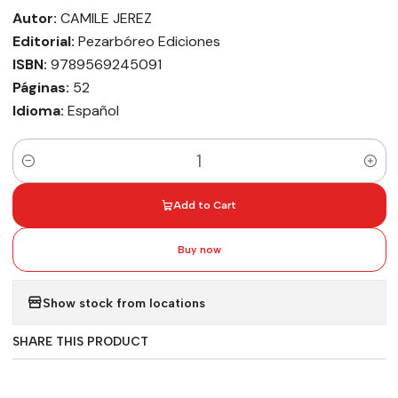
Autor:
CAMILE JEREZ
Editorial:
Pezarbóreo Ediciones
ISBN:
9789569245091
Páginas:
52
Idioma:
Español
Quantity
Add to Cart
Buy now
Show stock from locations
SHARE THIS PRODUCT