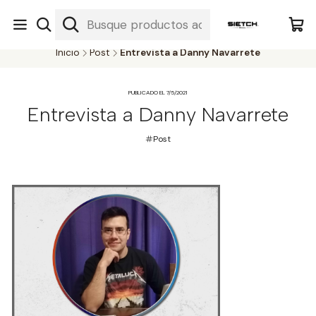
Nuestra librería - Serrano 317 local 3 - Limache.
#SomospartedelSietch
Inicio
Post
Entrevista a Danny Navarrete
PUBLICADO EL 7/5/2021
Entrevista a Danny Navarrete
Post