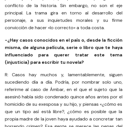
conflicto de la historia. Sin embargo, no son el eje
principal. La trama gira en torno al desarrollo del
personaje, a sus inquietudes morales y su firme
convicción de hacer «lo correcto» a toda costa.
-¿Hay casos conocidos en el país o, desde la ficción
misma, de alguna película, serie o libro que te haya
influenciado para querer tratar este tema
(injusticia) para escribir tu novela?
R: Casos hay muchos y, lamentablemente, siguen
sucediendo día a día. Podría, por nombrar solo uno,
referirme al caso de Ámbar, en el que el sujeto que la
asesinó había sido condenado quince años antes por el
homicidio de su exesposa y su hijo, y piensas «¿cómo es
que un tipo así está libre?, ¿cómo es posible que la
propia madre de la joven haya ayudado a concretar tan
horrendo crimen? Esa gente se merece las penas del