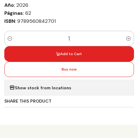
Año:
2026
Páginas:
62
ISBN
: 9789560842701
Quantity
Add to Cart
Buy now
Show stock from locations
SHARE THIS PRODUCT