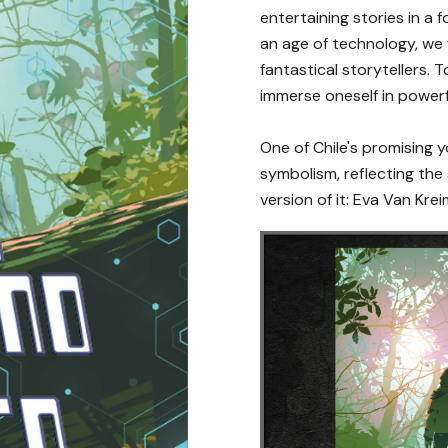
entertaining stories in a
an age of technology, we 
fantastical storytellers. 
immerse oneself in powerf
One of Chile's promising y
symbolism, reflecting the 
version of it: Eva Van Kre