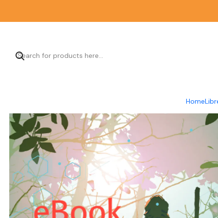
Home
Vi
Home
Libr