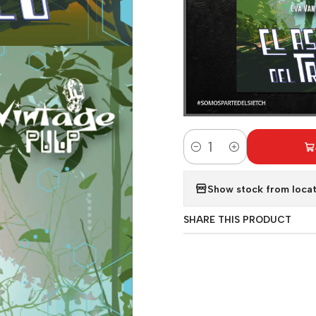
Quantity
Show stock from locat
SHARE THIS PRODUCT