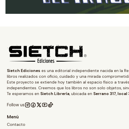
Sietch Ediciones
es una editorial independiente nacida en la Re
libros realizados con oficio, cuidado y una mirada comprometida
Este proyecto se extiende hoy también al espacio físico a trav
independientes. Creemos que los libros no son solo objetos, s
Te esperamos en
Sietch Librería
, ubicada en
Serrano 317, local
Follow us
Menú
Contacto