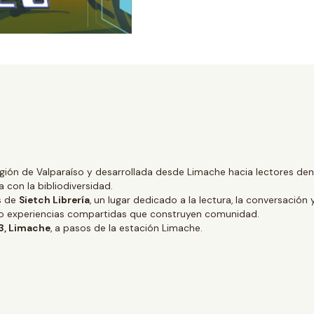
gión de Valparaíso y desarrollada desde Limache hacia lectores dentr
 con la bibliodiversidad.
és de
Sietch Librería
, un lugar dedicado a la lectura, la conversación 
ino experiencias compartidas que construyen comunidad.
 3, Limache
, a pasos de la estación Limache.