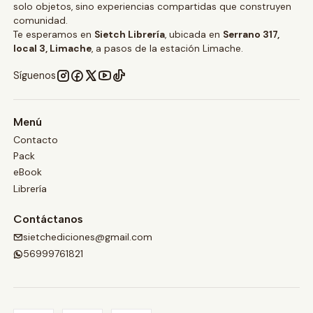
solo objetos, sino experiencias compartidas que construyen
comunidad.
Te esperamos en
Sietch Librería
, ubicada en
Serrano 317,
local 3, Limache
, a pasos de la estación Limache.
Síguenos
Menú
Contacto
Pack
eBook
Librería
Contáctanos
sietchediciones@gmail.com
56999761821