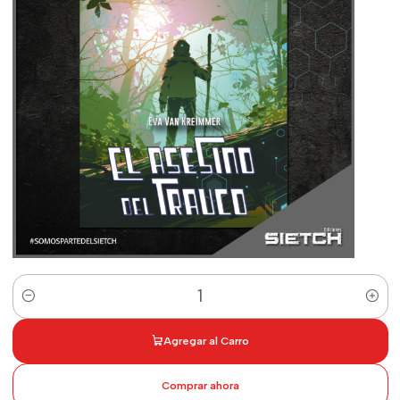
Cantidad
Agregar al Carro
Comprar ahora