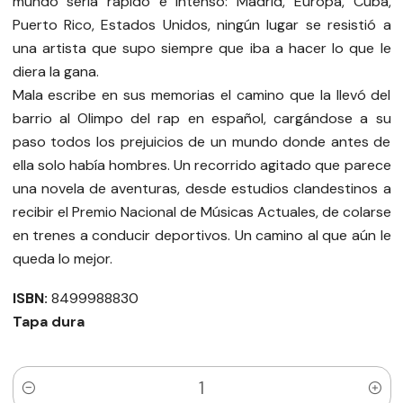
mundo sería rápido e intenso: Madrid, Europa, Cuba,
Puerto Rico, Estados Unidos, ningún lugar se resistió a
una artista que supo siempre que iba a hacer lo que le
diera la gana.
Mala escribe en sus memorias el camino que la llevó del
barrio al Olimpo del rap en español, cargándose a su
paso todos los prejuicios de un mundo donde antes de
ella solo había hombres. Un recorrido agitado que parece
una novela de aventuras, desde estudios clandestinos a
recibir el Premio Nacional de Músicas Actuales, de colarse
en trenes a conducir deportivos. Un camino al que aún le
queda lo mejor.
ISBN:
8499988830
Tapa dura
Quantity