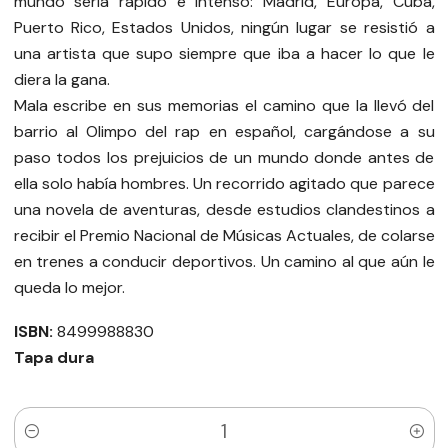
mundo sería rápido e intenso: Madrid, Europa, Cuba,
Puerto Rico, Estados Unidos, ningún lugar se resistió a
una artista que supo siempre que iba a hacer lo que le
diera la gana.
Mala escribe en sus memorias el camino que la llevó del
barrio al Olimpo del rap en español, cargándose a su
paso todos los prejuicios de un mundo donde antes de
ella solo había hombres. Un recorrido agitado que parece
una novela de aventuras, desde estudios clandestinos a
recibir el Premio Nacional de Músicas Actuales, de colarse
en trenes a conducir deportivos. Un camino al que aún le
queda lo mejor.
ISBN:
8499988830
Tapa dura
Cantidad