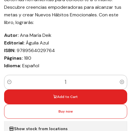
Descubre creencias empoderadoras para alcanzar tus
metas y crear Nuevos Hábitos Emocionales. Con este
libro, lograrás:
Autor:
Ana María Deik
Editorial:
Águila Azul
ISBN:
9789564029764
Páginas:
180
Idioma:
Español
Quantity
Add to Cart
Buy now
Show stock from locations