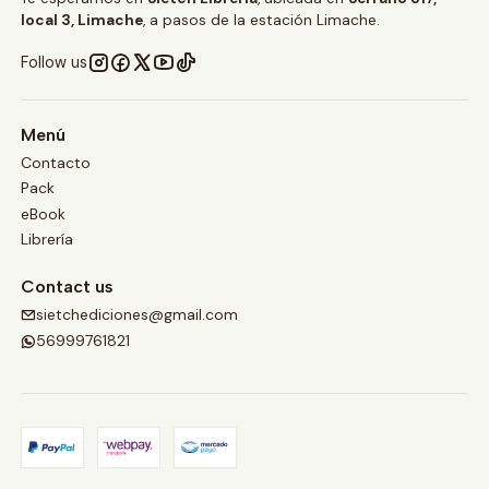
local 3, Limache
, a pasos de la estación Limache.
Follow us
Menú
Contacto
Pack
eBook
Librería
Contact us
sietchediciones@gmail.com
56999761821