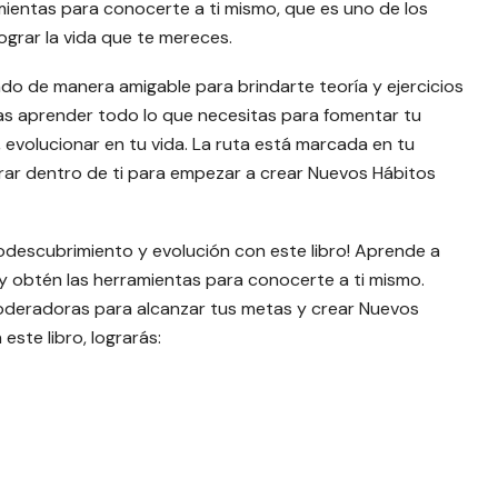
mientas para conocerte a ti mismo, que es uno de los
grar la vida que te mereces.
ado de manera amigable para brindarte teoría y ejercicios
s aprender todo lo que necesitas para fomentar tu
 evolucionar en tu vida. La ruta está marcada en tu
mirar dentro de ti para empezar a crear Nuevos Hábitos
odescubrimiento y evolución con este libro! Aprende a
y obtén las herramientas para conocerte a ti mismo.
deradoras para alcanzar tus metas y crear Nuevos
este libro, lograrás: