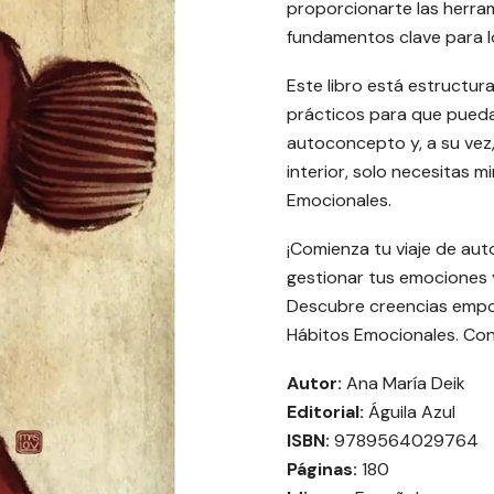
proporcionarte las herra
fundamentos clave para lo
Este libro está estructur
prácticos para que pueda
autoconcepto y, a su vez,
interior, solo necesitas 
Emocionales.
¡Comienza tu viaje de aut
gestionar tus emociones 
Descubre creencias empo
Hábitos Emocionales. Con 
Autor:
Ana María Deik
Editorial:
Águila Azul
ISBN:
9789564029764
Páginas:
180