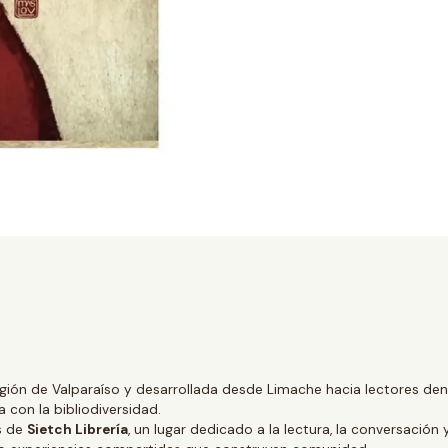
gión de Valparaíso y desarrollada desde Limache hacia lectores dentr
 con la bibliodiversidad.
és de
Sietch Librería
, un lugar dedicado a la lectura, la conversación 