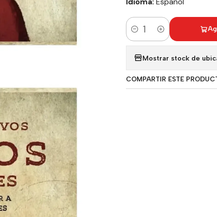
Idioma:
Español
Ag
Cantidad
Mostrar stock de ubic
COMPARTIR ESTE PRODUC