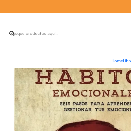
Inicio
Librería
Home
Libr