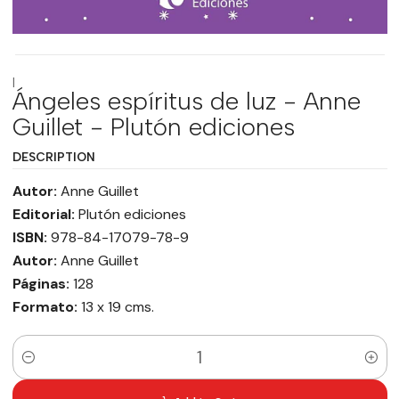
|
Ángeles espíritus de luz - Anne
Guillet - Plutón ediciones
DESCRIPTION
Autor:
Anne Guillet
Editorial:
Plutón ediciones
ISBN:
978-84-17079-78-9
Autor:
Anne Guillet
Páginas:
128
Formato:
13 x 19 cms.
Quantity