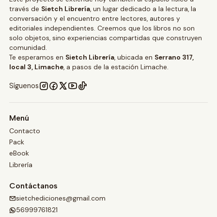
través de
Sietch Librería
, un lugar dedicado a la lectura, la
conversación y el encuentro entre lectores, autores y
editoriales independientes. Creemos que los libros no son
solo objetos, sino experiencias compartidas que construyen
comunidad.
Te esperamos en
Sietch Librería
, ubicada en
Serrano 317,
local 3, Limache
, a pasos de la estación Limache.
Síguenos
Menú
Contacto
Pack
eBook
Librería
Contáctanos
sietchediciones@gmail.com
56999761821