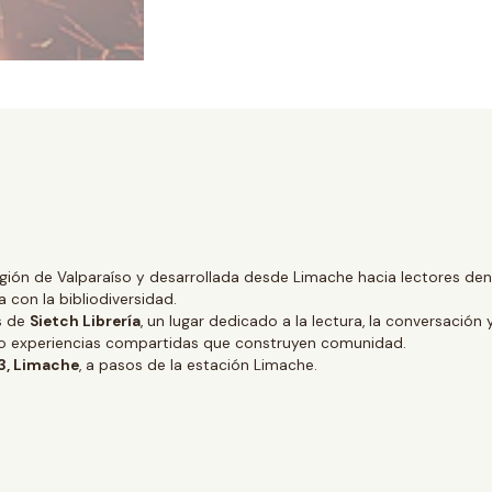
gión de Valparaíso y desarrollada desde Limache hacia lectores dentr
 con la bibliodiversidad.
és de
Sietch Librería
, un lugar dedicado a la lectura, la conversación 
ino experiencias compartidas que construyen comunidad.
 3, Limache
, a pasos de la estación Limache.