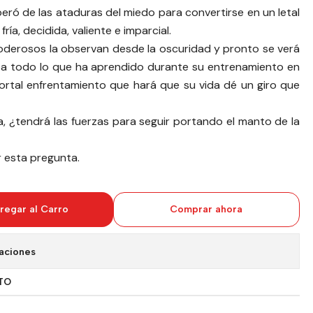
eró de las ataduras del miedo para convertirse en un letal
fría, decidida, valiente e imparcial.
derosos la observan desde la oscuridad y pronto se verá
ba todo lo que ha aprendido durante su entrenamiento en
ortal enfrentamiento que hará que su vida dé un giro que
 ¿tendrá las fuerzas para seguir portando el manto de la
r esta pregunta.
regar al Carro
Comprar ahora
aciones
TO