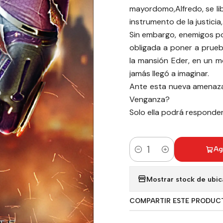
mayordomo,Alfredo, se lib
instrumento de la justicia, 
Sin embargo, enemigos po
obligada a poner a prue
la mansión Eder, en un m
jamás llegó a imaginar.
Ante esta nueva amenaza,
Venganza?
Solo ella podrá responde
Ag
Cantidad
Mostrar stock de ubic
COMPARTIR ESTE PRODUC