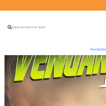
Home
Libr