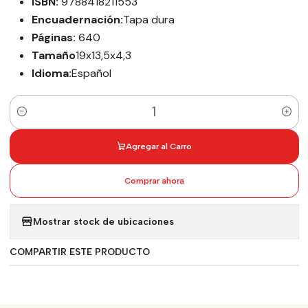
ISBN:
9788418211553
Encuadernación:
Tapa dura
Páginas:
640
Tamaño
19x13,5x4,3
Idioma:
Español
Cantidad
Agregar al Carro
Comprar ahora
Mostrar stock de ubicaciones
COMPARTIR ESTE PRODUCTO