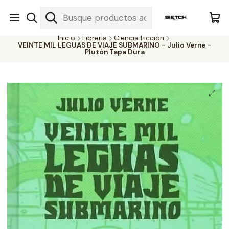
Nuestra librería - Serrano 317 local 3 - Limache.
#SomospartedelSietch
Inicio
Librería
Ciencia Ficción
VEINTE MIL LEGUAS DE VIAJE SUBMARINO - Julio Verne -
Plutón Tapa Dura