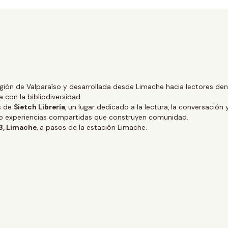
gión de Valparaíso y desarrollada desde Limache hacia lectores dentr
 con la bibliodiversidad.
és de
Sietch Librería
, un lugar dedicado a la lectura, la conversación 
ino experiencias compartidas que construyen comunidad.
 3, Limache
, a pasos de la estación Limache.