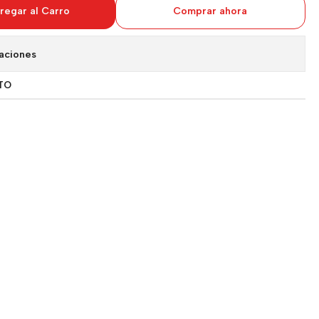
regar al Carro
Comprar ahora
aciones
TO