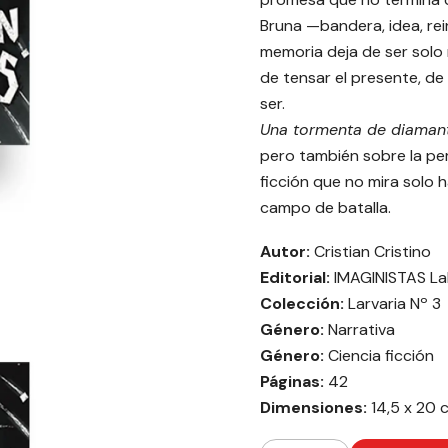
Bruna —bandera, idea, rei
memoria deja de ser solo
de tensar el presente, de
ser.
Una tormenta de diaman
pero también sobre la pe
ficción que no mira solo 
campo de batalla.
Autor:
Cristian Cristino
Editorial:
IMAGINISTAS Lab
Colección:
Larvaria Nº 3
Género:
Narrativa
Género:
Ciencia ficción
Páginas:
42
Dimensiones:
14,5 x 20 