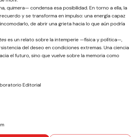
na, quimera— condensa esa posibilidad. En torno a ella, la
 recuerdo y se transforma en impulso: una energía capaz
 incomodarlo, de abrir una grieta hacia lo que aún podría
tes
es un relato sobre la intemperie —física y política—,
rsistencia del deseo en condiciones extremas. Una ciencia
hacia el futuro, sino que vuelve sobre la memoria como
oratorio Editorial
cm