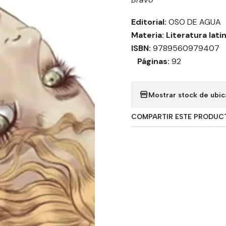
Editorial:
OSO DE AGUA
Materia: Literatura lat
ISBN:
9789560979407
Páginas:
92
Mostrar stock de ubic
COMPARTIR ESTE PRODUC