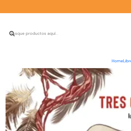
Ini
Home
Libr