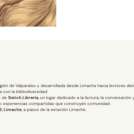
gión de Valparaíso y desarrollada desde Limache hacia lectores dentr
 con la bibliodiversidad.
és de
Sietch Librería
, un lugar dedicado a la lectura, la conversación 
ino experiencias compartidas que construyen comunidad.
 3, Limache
, a pasos de la estación Limache.