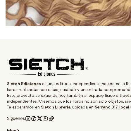
Sietch Ediciones
es una editorial independiente nacida en la Re
libros realizados con oficio, cuidado y una mirada comprometida
Este proyecto se extiende hoy también al espacio físico a trav
independientes. Creemos que los libros no son solo objetos, s
Te esperamos en
Sietch Librería
, ubicada en
Serrano 317, local
Síguenos
Menú