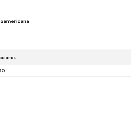
inoamericana
aciones
TO