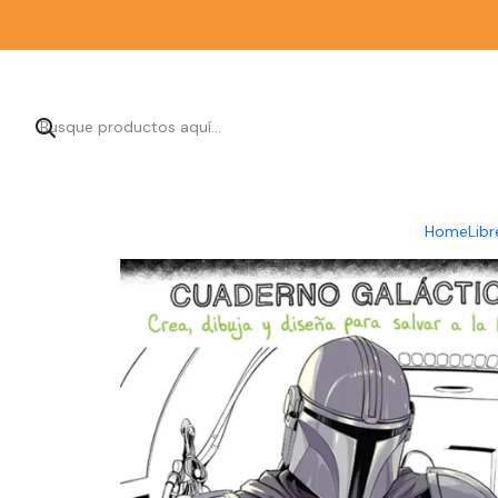
Inicio
Librer
Home
Libr