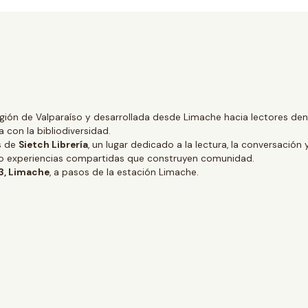
gión de Valparaíso y desarrollada desde Limache hacia lectores dentr
 con la bibliodiversidad.
és de
Sietch Librería
, un lugar dedicado a la lectura, la conversación 
ino experiencias compartidas que construyen comunidad.
 3, Limache
, a pasos de la estación Limache.