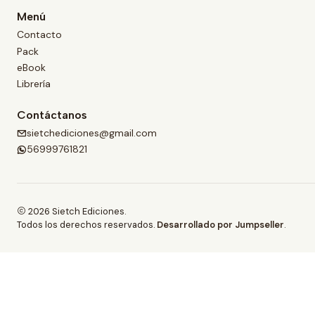
Menú
Contacto
Pack
eBook
Librería
Contáctanos
sietchediciones@gmail.com
56999761821
2026 Sietch Ediciones.
Todos los derechos reservados.
Desarrollado por Jumpseller
.