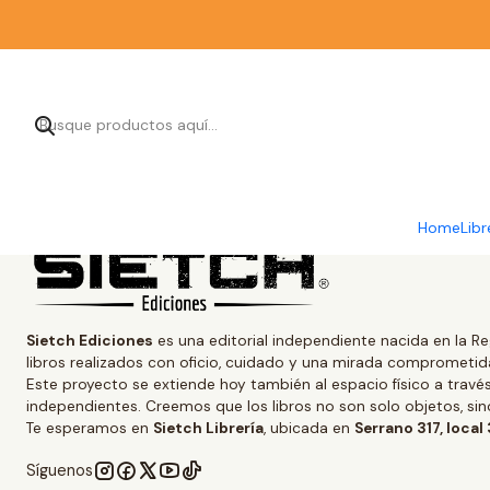
Home
Libr
Sietch Ediciones
es una editorial independiente nacida en la Re
libros realizados con oficio, cuidado y una mirada comprometida
Este proyecto se extiende hoy también al espacio físico a trav
independientes. Creemos que los libros no son solo objetos, s
Te esperamos en
Sietch Librería
, ubicada en
Serrano 317, local
Síguenos