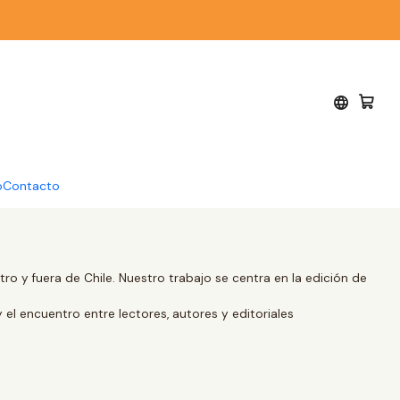
o
Contacto
o y fuera de Chile. Nuestro trabajo se centra en la edición de
y el encuentro entre lectores, autores y editoriales