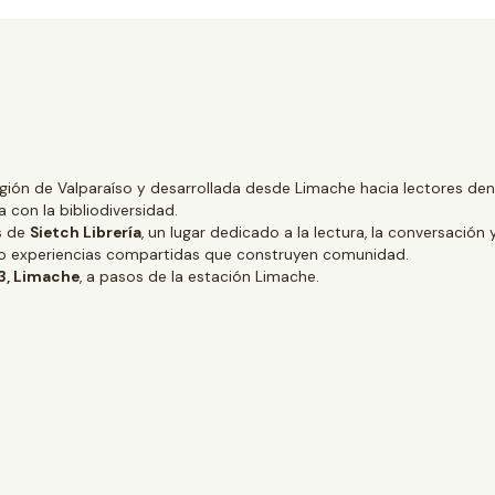
gión de Valparaíso y desarrollada desde Limache hacia lectores dentr
 con la bibliodiversidad.
és de
Sietch Librería
, un lugar dedicado a la lectura, la conversación 
ino experiencias compartidas que construyen comunidad.
 3, Limache
, a pasos de la estación Limache.