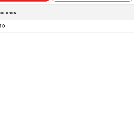
aciones
TO