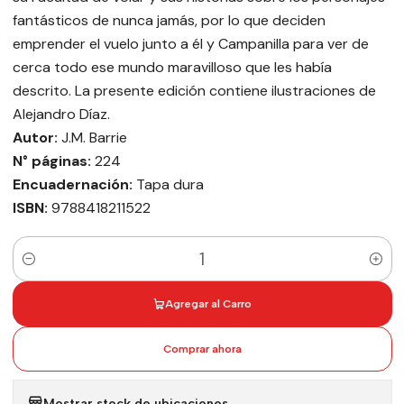
fantásticos de nunca jamás, por lo que deciden
emprender el vuelo junto a él y Campanilla para ver de
cerca todo ese mundo maravilloso que les había
descrito. La presente edición contiene ilustraciones de
Alejandro Díaz.
Autor:
J.M. Barrie
N° páginas:
224
Encuadernación:
Tapa dura
ISBN:
9788418211522
Cantidad
Agregar al Carro
Comprar ahora
Mostrar stock de ubicaciones