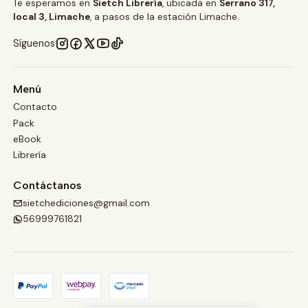
Te esperamos en
Sietch Librería
, ubicada en
Serrano 317,
local 3, Limache
, a pasos de la estación Limache.
Síguenos
Menú
Contacto
Pack
eBook
Librería
Contáctanos
sietchediciones@gmail.com
56999761821