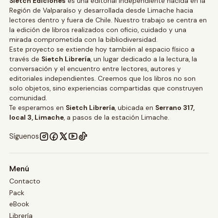
Sietch Ediciones
es una editorial independiente nacida en la
Región de Valparaíso y desarrollada desde Limache hacia
lectores dentro y fuera de Chile. Nuestro trabajo se centra en
la edición de libros realizados con oficio, cuidado y una
mirada comprometida con la bibliodiversidad.
Este proyecto se extiende hoy también al espacio físico a
través de
Sietch Librería
, un lugar dedicado a la lectura, la
conversación y el encuentro entre lectores, autores y
editoriales independientes. Creemos que los libros no son
solo objetos, sino experiencias compartidas que construyen
comunidad.
Te esperamos en
Sietch Librería
, ubicada en
Serrano 317,
local 3, Limache
, a pasos de la estación Limache.
Síguenos
Menú
Contacto
Pack
eBook
Librería