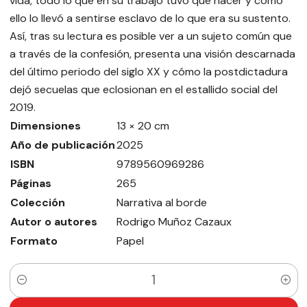
vida, todo lo que en su trabajo tuvo que hacer y cómo
ello lo llevó a sentirse esclavo de lo que era su sustento.
Así, tras su lectura es posible ver a un sujeto común que
a través de la confesión, presenta una visión descarnada
del último periodo del siglo XX y cómo la postdictadura
dejó secuelas que eclosionan en el estallido social del
2019.
Dimensiones
13 × 20 cm
Año de publicación
2025
ISBN
9789560969286
Páginas
265
Colección
Narrativa al borde
Autor o autores
Rodrigo Muñoz Cazaux
Formato
Papel
Cantidad