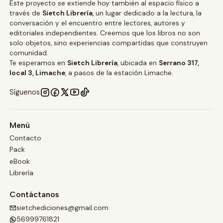
Este proyecto se extiende hoy también al espacio físico a
través de
Sietch Librería
, un lugar dedicado a la lectura, la
conversación y el encuentro entre lectores, autores y
editoriales independientes. Creemos que los libros no son
solo objetos, sino experiencias compartidas que construyen
comunidad.
Te esperamos en
Sietch Librería
, ubicada en
Serrano 317,
local 3, Limache
, a pasos de la estación Limache.
Síguenos
Menú
Contacto
Pack
eBook
Librería
Contáctanos
sietchediciones@gmail.com
56999761821