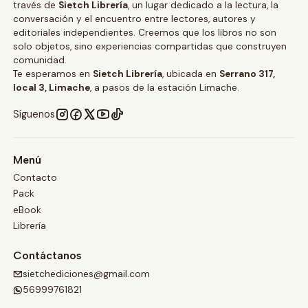
través de
Sietch Librería
, un lugar dedicado a la lectura, la
conversación y el encuentro entre lectores, autores y
editoriales independientes. Creemos que los libros no son
solo objetos, sino experiencias compartidas que construyen
comunidad.
Te esperamos en
Sietch Librería
, ubicada en
Serrano 317,
local 3, Limache
, a pasos de la estación Limache.
Síguenos
Menú
Contacto
Pack
eBook
Librería
Contáctanos
sietchediciones@gmail.com
56999761821