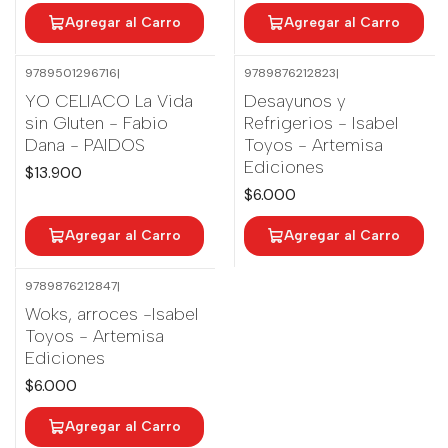
Agregar al Carro
Agregar al Carro
9789501296716
|
9789876212823
|
YO CELIACO La Vida
Desayunos y
sin Gluten - Fabio
Refrigerios - Isabel
Dana - PAIDOS
Toyos - Artemisa
Ediciones
$13.900
$6.000
Agregar al Carro
Agregar al Carro
9789876212847
|
Woks, arroces -Isabel
Toyos - Artemisa
Ediciones
$6.000
Agregar al Carro