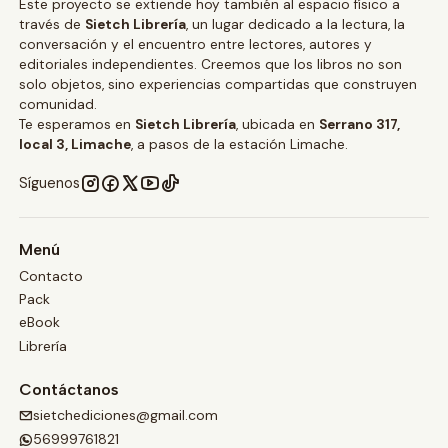
Este proyecto se extiende hoy también al espacio físico a
través de
Sietch Librería
, un lugar dedicado a la lectura, la
conversación y el encuentro entre lectores, autores y
editoriales independientes. Creemos que los libros no son
solo objetos, sino experiencias compartidas que construyen
comunidad.
Te esperamos en
Sietch Librería
, ubicada en
Serrano 317,
local 3, Limache
, a pasos de la estación Limache.
Síguenos
Menú
Contacto
Pack
eBook
Librería
Contáctanos
sietchediciones@gmail.com
56999761821