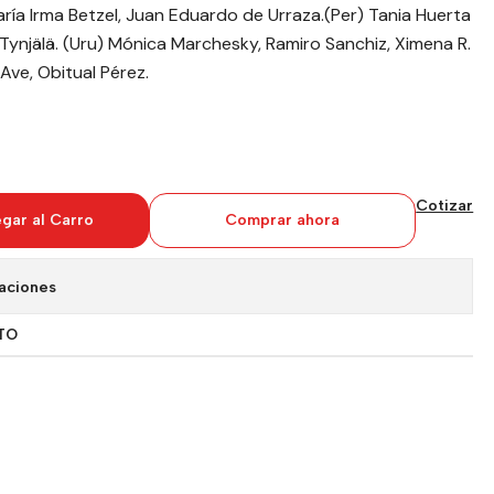
, María Irma Betzel, Juan Eduardo de Urraza.(Per) Tania Huerta
 Tynjälä. (Uru) Mónica Marchesky, Ramiro Sanchiz, Ximena R.
 Ave, Obitual Pérez.
Cotizar
gar al Carro
Comprar ahora
aciones
TO