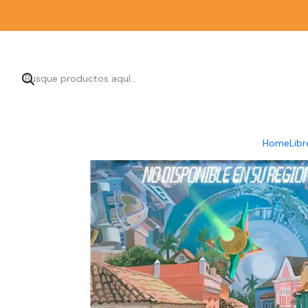
Inicio
Librería
Home
Libr