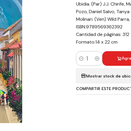
Ubidia. (Par) J.J. Chirife
Pozo, Daniel Salvo, Tanya
Molinari. (Ven) Wild Parra,
ISBN:9789569362392
Cantidad de páginas: 312
Formato:14 x 22 cm
Agre
Cantidad
Mostrar stock de ubic
COMPARTIR ESTE PRODUC