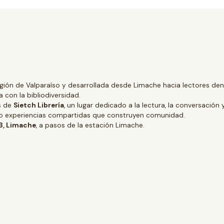
gión de Valparaíso y desarrollada desde Limache hacia lectores dentr
 con la bibliodiversidad.
és de
Sietch Librería
, un lugar dedicado a la lectura, la conversación 
ino experiencias compartidas que construyen comunidad.
 3, Limache
, a pasos de la estación Limache.