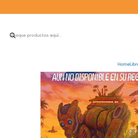
Inicio
Librería
C
Home
Libr