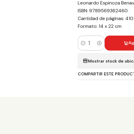
Leonardo Espinoza Benavid
ISBN: 9789569362460
Cantidad de páginas: 410
Formato: 14 x 22 cm
Ag
Cantidad
Mostrar stock de ubic
COMPARTIR ESTE PRODUC