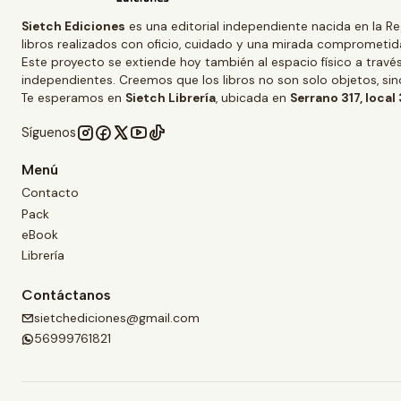
Sietch Ediciones
es una editorial independiente nacida en la Re
libros realizados con oficio, cuidado y una mirada comprometida
Este proyecto se extiende hoy también al espacio físico a trav
independientes. Creemos que los libros no son solo objetos, s
Te esperamos en
Sietch Librería
, ubicada en
Serrano 317, local
Síguenos
Menú
Contacto
Pack
eBook
Librería
Contáctanos
sietchediciones@gmail.com
56999761821