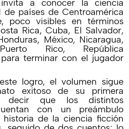
 invita a conocer la ciencia
al de países de Centroamérica
e, poco visibles en términos
Costa Rica, Cuba, El Salvador,
Honduras, México, Nicaragua,
uerto Rico, República
para terminar con el jugador
ste logro, el volumen sigue
mato exitoso de su primera
s decir que los distintos
cuentan con un preámbulo
historia de la ciencia ficción
, seguido de dos cuentos; lo