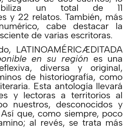
abiliza un total de 11
es y 22 relatos. También, más
numérico, cabe destacar la
sciente de varias escritoras.
do, LATINOAMÉRICÆDITADA
onible en su región
es una
flexiva, diversa y original,
minos de historiografía, como
iteraria. Esta antología llevará
es y lectoras a territorios al
o nuestros, desconocidos y
 Así que, como siempre, poco
amino; al revés, se trata más