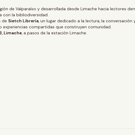
gión de Valparaíso y desarrollada desde Limache hacia lectores dentr
 con la bibliodiversidad.
és de
Sietch Librería
, un lugar dedicado a la lectura, la conversación 
ino experiencias compartidas que construyen comunidad.
 3, Limache
, a pasos de la estación Limache.