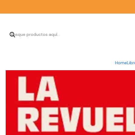
Home
Libr