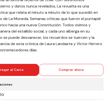
bierno y datos nunca revelados, La revuelta es una
tica que relata el minuto a minuto de lo que sucedió en
ro de La Moneda. Semanas críticas que fueron el puntapié
tórico hacia una nueva Constitución. Todos vivimos y
nera del estallido social, y cada uno alberga en su
so se puede desvanecer, los recuerdos se tuercen y la
levancia de esta crónica de Laura Landaeta y Víctor Herrero
estremecedores días.
regar al Carro
Comprar ahora
aciones
TO