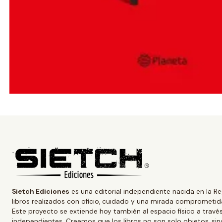
Sietch Ediciones
es una editorial independiente nacida en la Re
libros realizados con oficio, cuidado y una mirada comprometida
Este proyecto se extiende hoy también al espacio físico a trav
independientes. Creemos que los libros no son solo objetos, s