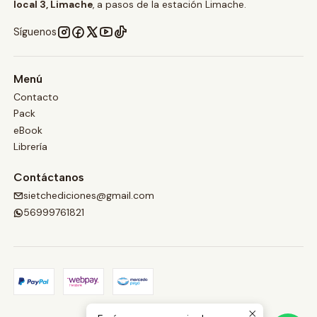
local 3, Limache
, a pasos de la estación Limache.
Síguenos
Menú
Contacto
Pack
eBook
Librería
Contáctanos
sietchediciones@gmail.com
56999761821