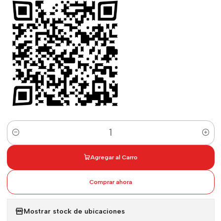
Cantidad
Agregar al Carro
Comprar ahora
Mostrar stock de ubicaciones