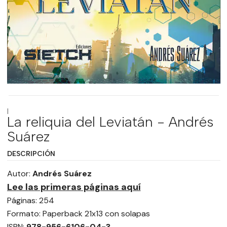
|
La reliquia del Leviatán - Andrés
Suárez
DESCRIPCIÓN
Autor:
Andrés Suárez
Lee las primeras páginas aquí
Páginas: 254
Formato: Paperback 21x13 con solapas
ISBN:
978-956-6106-04-3