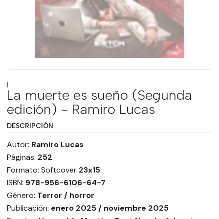
|
La muerte es sueño (Segunda
edición) - Ramiro Lucas
DESCRIPCIÓN
Autor:
Ramiro Lucas
Páginas:
252
Formato: Softcover
23x15
ISBN:
978-956-6106-64-7
Género:
Terror / horror
Publicación:
enero 2025 / noviembre 2025