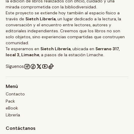
la edición de libros realizados con oficio, cuidado y una
mirada comprometida con la bibliodiversidad.
Este proyecto se extiende hoy también al espacio físico a
través de
Sietch Librería
, un lugar dedicado a la lectura, la
conversación y el encuentro entre lectores, autores y
editoriales independientes. Creemos que los libros no son
solo objetos, sino experiencias compartidas que construyen
comunidad.
Te esperamos en
Sietch Librería
, ubicada en
Serrano 317,
local 3, Limache
, a pasos de la estación Limache.
Síguenos
Menú
Contacto
Pack
eBook
Librería
Contáctanos