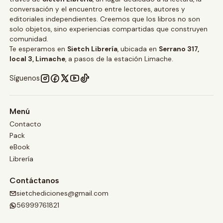
conversación y el encuentro entre lectores, autores y
editoriales independientes. Creemos que los libros no son
solo objetos, sino experiencias compartidas que construyen
comunidad.
Te esperamos en
Sietch Librería
, ubicada en
Serrano 317,
local 3, Limache
, a pasos de la estación Limache.
Síguenos
Menú
Contacto
Pack
eBook
Librería
Contáctanos
sietchediciones@gmail.com
56999761821