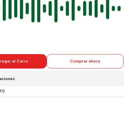
regar al Carro
Comprar ahora
aciones
TO