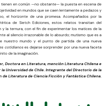
 tienen en común —no obstante— la puesta en escena de
ubjetividad en mundos que se caen lentamente a pedazos y
po, el horizonte de una promesa. Acompañados por la
ética de Sietch Ediciones, estos relatos transitan del
 y la ternura, con el fin de experimentar los matices de la
rente al silencio irrazonable de lo absurdo; mutismo que es a
n de nuestro mundo y el punto de partida de una nueva
es cotidianos
es dejarse sorprender por una nueva faceta
inito de la imaginación.
r, Doctora en Literatura, mención Literatura Chilena e
a Universidad de Chile. Integrante del Directorio de la
 de Literatura de Ciencia Ficción y Fantástica Chilena.