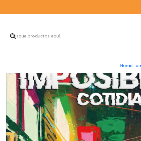
Ini
Home
Libr