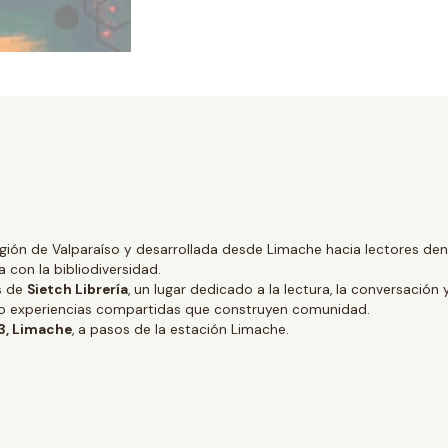
gión de Valparaíso y desarrollada desde Limache hacia lectores dentr
 con la bibliodiversidad.
és de
Sietch Librería
, un lugar dedicado a la lectura, la conversación 
ino experiencias compartidas que construyen comunidad.
 3, Limache
, a pasos de la estación Limache.