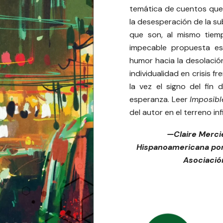
temática de cuentos que
la desesperación de la s
que son, al mismo tiem
impecable propuesta est
humor hacia la desolación
individualidad en crisis f
la vez el signo del fi
esperanza. Leer
Imposibl
del autor en el terreno inf
—Claire Mercie
Hispanoamericana por l
Asociación