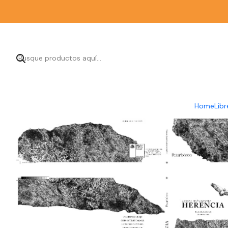
Inicio
Home
Libr