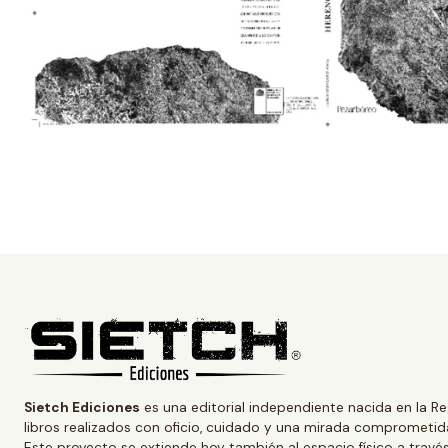
Sietch Ediciones
es una editorial independiente nacida en la Re
libros realizados con oficio, cuidado y una mirada comprometida
Este proyecto se extiende hoy también al espacio físico a trav