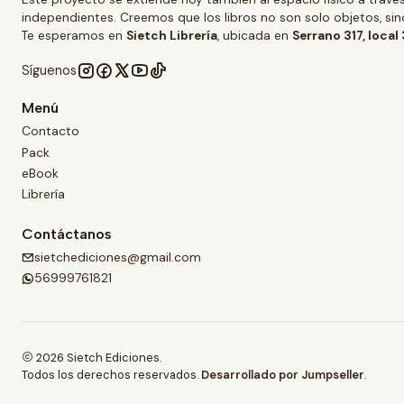
independientes. Creemos que los libros no son solo objetos, s
Te esperamos en
Sietch Librería
, ubicada en
Serrano 317, local
Síguenos
Menú
Contacto
Pack
eBook
Librería
Contáctanos
sietchediciones@gmail.com
56999761821
2026 Sietch Ediciones.
Todos los derechos reservados.
Desarrollado por Jumpseller
.