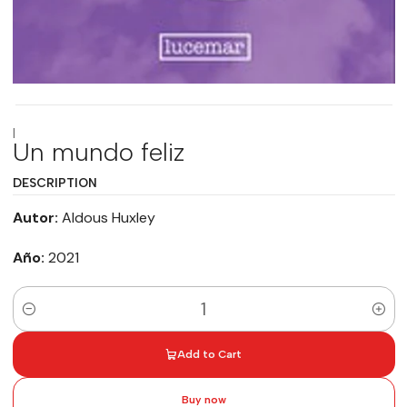
|
Un mundo feliz
DESCRIPTION
Autor:
Aldous Huxley
Año:
2021
Quantity
Add to Cart
Buy now