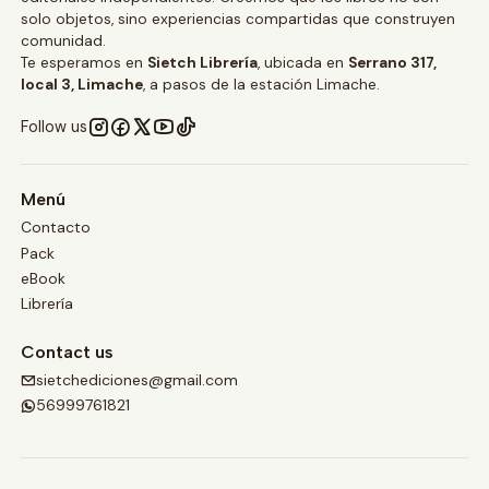
solo objetos, sino experiencias compartidas que construyen
comunidad.
Te esperamos en
Sietch Librería
, ubicada en
Serrano 317,
local 3, Limache
, a pasos de la estación Limache.
Follow us
Menú
Contacto
Pack
eBook
Librería
Contact us
sietchediciones@gmail.com
56999761821